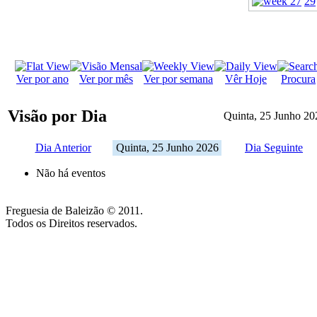
29
Ver por ano
Ver por mês
Ver por semana
Vêr Hoje
Procura
Visão por Dia
Quinta, 25 Junho 20
Dia Anterior
Quinta, 25 Junho 2026
Dia Seguinte
Não há eventos
Freguesia de Baleizão © 2011.
Todos os Direitos reservados.