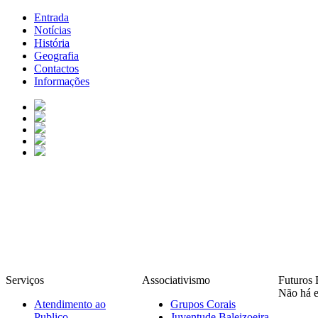
Entrada
Notícias
História
Geografia
Contactos
Informações
Serviços
Associativismo
Futuros 
Não há e
Atendimento ao
Grupos Corais
Publico
Juventude Baleizoeira