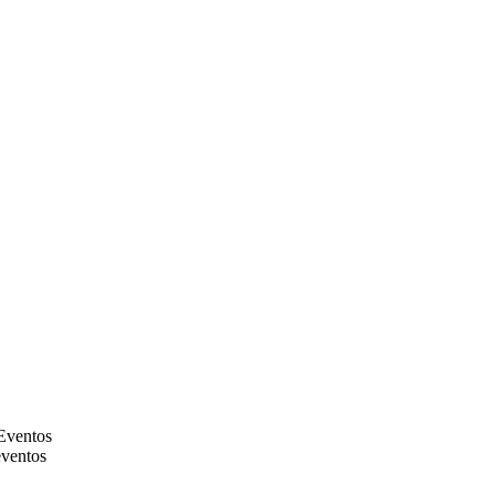
Eventos
ventos