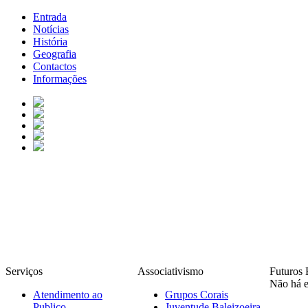
Entrada
Notícias
História
Geografia
Contactos
Informações
Serviços
Associativismo
Futuros 
Não há e
Atendimento ao
Grupos Corais
Publico
Juventude Baleizoeira