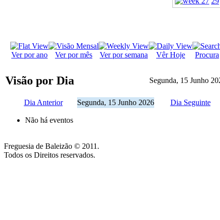
29
Ver por ano
Ver por mês
Ver por semana
Vêr Hoje
Procura
Visão por Dia
Segunda, 15 Junho 20
Dia Anterior
Segunda, 15 Junho 2026
Dia Seguinte
Não há eventos
Freguesia de Baleizão © 2011.
Todos os Direitos reservados.