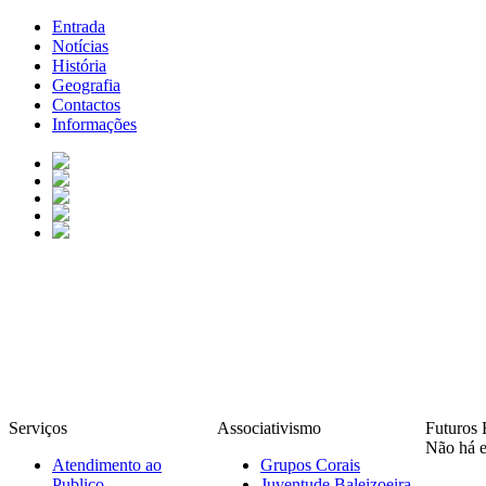
Entrada
Notícias
História
Geografia
Contactos
Informações
Serviços
Associativismo
Futuros 
Não há e
Atendimento ao
Grupos Corais
Publico
Juventude Baleizoeira