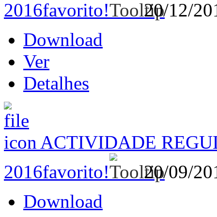
2016
favorito!
20/12/2
Download
Ver
Detalhes
ACTIVIDADE REGUL
2016
favorito!
20/09/2
Download