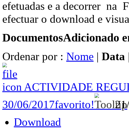
efetuadas e a decorrer na F
efectuar o download e visua
Documentos
Adicionado 
Ordenar por :
Nome
|
Data
ACTIVIDADE REGU
30/06/2017
favorito!
21
Download