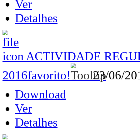
Ver
Detalhes
ACTIVIDADE REGUL
2016
favorito!
23/06/2
Download
Ver
Detalhes