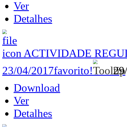
Ver
Detalhes
ACTIVIDADE REGU
23/04/2017
favorito!
29
Download
Ver
Detalhes