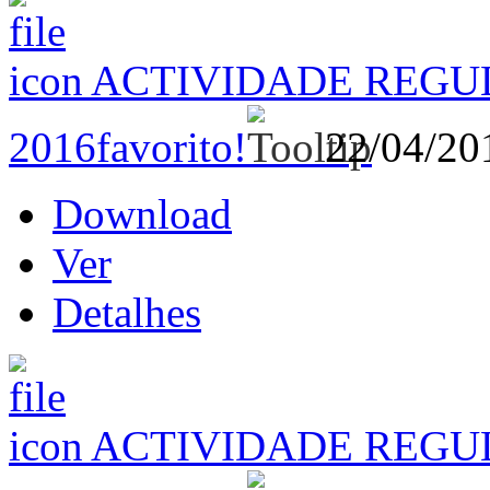
ACTIVIDADE REGUL
2016
favorito!
22/04/2
Download
Ver
Detalhes
ACTIVIDADE REGUL