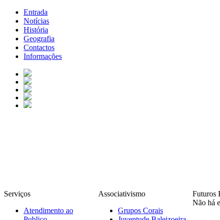
Entrada
Notícias
História
Geografia
Contactos
Informações
Serviços
Associativismo
Futuros 
Não há e
Atendimento ao
Grupos Corais
Publico
Juventude Baleizoeira