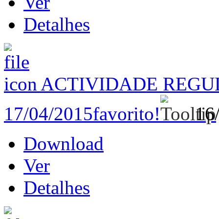
Ver
Detalhes
ACTIVIDADE REGU
17/04/2015
favorito!
16
Download
Ver
Detalhes