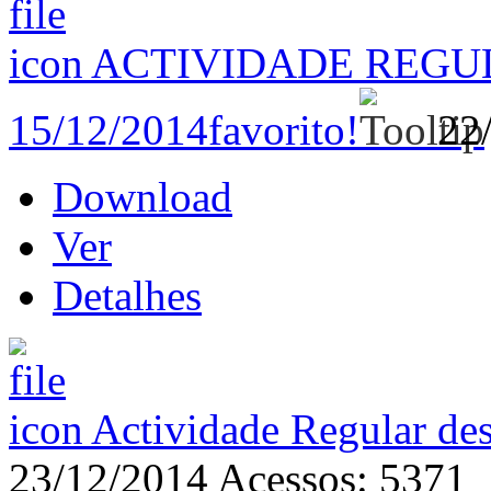
ACTIVIDADE REGU
15/12/2014
favorito!
22
Download
Ver
Detalhes
Actividade Regular de
23/12/2014
Acessos: 5371