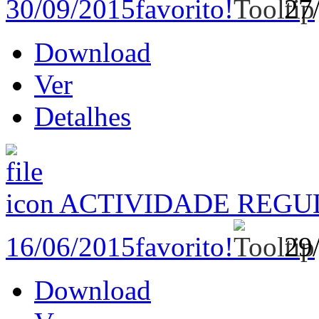
30/09/2015
favorito!
27
Download
Ver
Detalhes
ACTIVIDADE REGU
16/06/2015
favorito!
29
Download